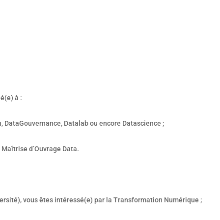
é(e) à :
on, DataGouvernance, Datalab ou encore Datascience ;
à Maîtrise d’Ouvrage Data.
rsité), vous êtes intéressé(e) par la Transformation Numérique ;