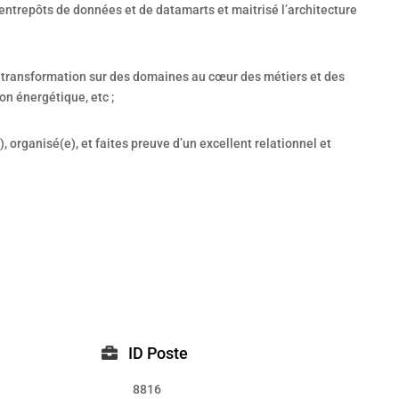
ntrepôts de données et de datamarts et maitrisé l’architecture
de transformation sur des domaines au cœur des métiers et des
on énergétique, etc ;
, organisé(e), et faites preuve d’un excellent relationnel et
ID Poste
8816