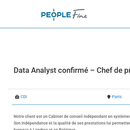
Data Analyst confirmé – Chef de p
CDI
Paris
Notre client est un Cabinet de conseil indépendant en systèmes 
Son indépendance et la qualité de ses prestations lui permette
bureaux à Londres et en Belgique.