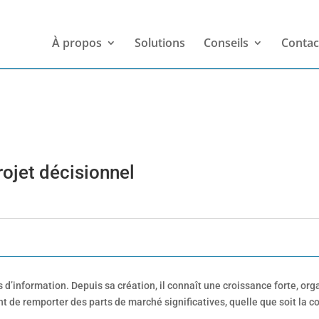
À propos
Solutions
Conseils
Contac
rojet décisionnel
d’information. Depuis sa création, il connaît une croissance forte, org
nt de remporter des parts de marché significatives, quelle que soit la