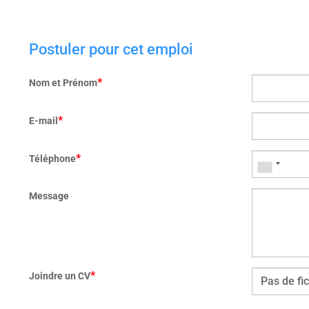
Postuler pour cet emploi
*
Nom et Prénom
*
E-mail
*
Téléphone
Message
*
Joindre un CV
Pas de fi