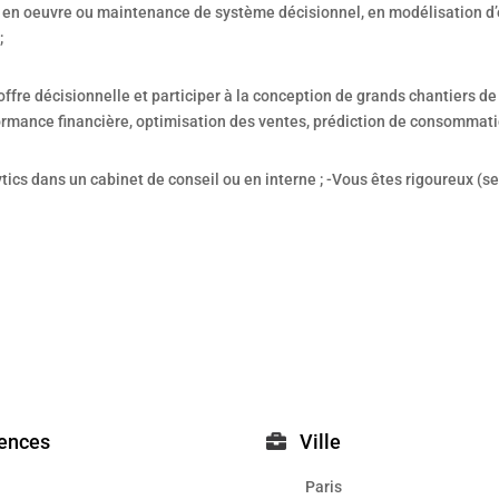
en oeuvre ou maintenance de système décisionnel, en modélisation d’e
;
ffre décisionnelle et participer à la conception de grands chantiers 
formance financière, optimisation des ventes, prédiction de consommati
ics dans un cabinet de conseil ou en interne ; -Vous êtes rigoureux (se)
ences
Ville
Paris