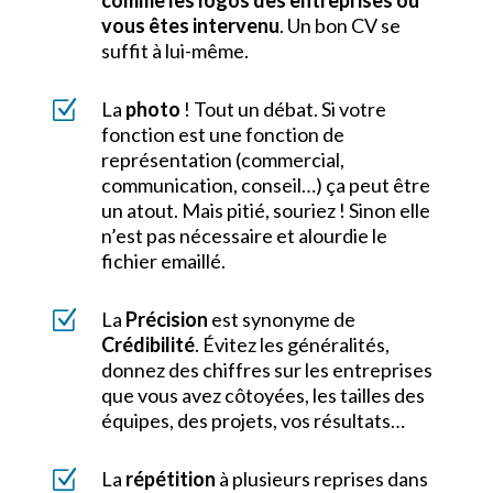
comme les logos des entreprises où
vous êtes intervenu
. Un bon CV se
suffit à lui-même.
Z
La
photo
! Tout un débat. Si votre
fonction est une fonction de
représentation (commercial,
communication, conseil…) ça peut être
un atout. Mais pitié, souriez ! Sinon elle
n’est pas nécessaire et alourdie le
fichier emaillé.
Z
La
Précision
est synonyme de
Crédibilité
. Évitez les généralités,
donnez des chiffres sur les entreprises
que vous avez côtoyées, les tailles des
équipes, des projets, vos résultats…
Z
La
répétition
à plusieurs reprises dans