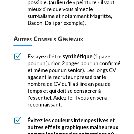
possible. (au lieu de « peinture » il vaut
mieux dire que vous aimez le
surréalisme et notamment Magritte,
Bacon, Dali par exemple).
Autres Conseils Généraux
Z
Essayez d’être
synthétique
(1 page
pour un junior, 2 pages pour un confirmé
et même pour un senior). Les longs CV
agacent le recruteur pressé par le
nombre de CV qu’il a à lire en peu de
temps et qui doit se consacrer à
l’essentiel. Aidez-le, il vous en sera
reconnaissant.
Z
Évitez les couleurs intempestives et
autres effets graphiques malheureux