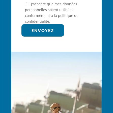
J'accepte que mes données
personnelles soient utilisées
conformément à la politique de
confidentialité.