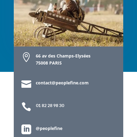

66 av des Champs-Elysées
75008 PARIS

contact@peoplefine.com

01 82 28 98 30

@peoplefine