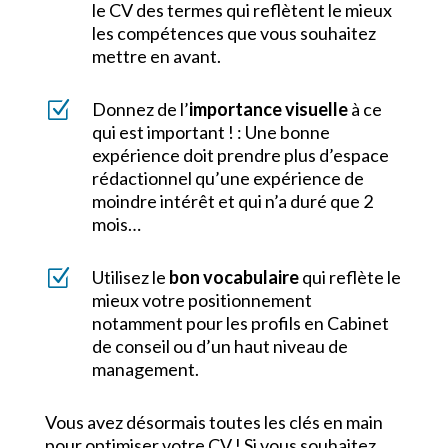
le CV des termes qui reflètent le mieux
les compétences que vous souhaitez
mettre en avant.
Z
Donnez de l’
importance visuelle
à ce
qui est important ! : Une bonne
expérience doit prendre plus d’espace
rédactionnel qu’une expérience de
moindre intérêt et qui n’a duré que 2
mois…
Z
Utilisez le
bon vocabulaire
qui reflète le
mieux votre positionnement
notamment pour les profils en Cabinet
de conseil ou d’un haut niveau de
management.
Vous avez désormais toutes les clés en main
pour optimiser votre CV ! Si vous souhaitez