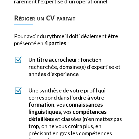
rarement l’expertise d’un opérationnel.
Rédiger un CV parfait
Pour avoir du rythme il doit idéalement être
présenté en
4 parties
:
Z
Un
titre accrocheur
: fonction
recherchée, domaine(s) d’expertise et
années d’expérience
Z
Une synthèse de votre profil qui
correspond dans l’ordre à votre
formation
, vos
connaissances
linguistiques
, vos
compétences
détaillées
et classées (n’en mettez pas
trop, on ne vous croira plus, en
précisant en gras les compétences