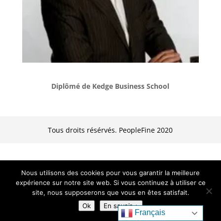
Diplômé de Kedge Business School
Tous droits résérvés. PeopleFine 2020
Nous utilisons des cookies pour vous garantir la meilleure
expérience sur notre site web. Si vous continuez à utiliser ce
site, nous supposerons que vous en êtes satisfait.
Ok
En savoir +
Français