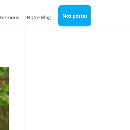
Nos postes
tez-nous
Notre Blog